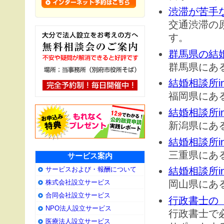
渋滞が苦手
交通渋滞の
す。
群馬県の結
群馬県にあ
結婚相談所i
福岡県にあ
結婚相談所i
新潟県にあ
結婚相談所i
三重県にあ
サービス案内
サービスおよび・報酬について
結婚相談所i
株式会社設立サービス
岡山県にあ
合同会社設立サービス
行政書士の
NPO法人設立サービス
行政書士で
医療法人設立サービス