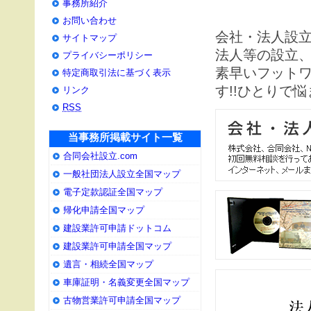
事務所紹介
お問い合わせ
会社・法人設立
サイトマップ
法人等の設立
プライバシーポリシー
素早いフット
特定商取引法に基づく表示
す!!ひとりで
リンク
RSS
当事務所掲載サイト一覧
合同会社設立.com
一般社団法人設立全国マップ
電子定款認証全国マップ
帰化申請全国マップ
建設業許可申請ドットコム
建設業許可申請全国マップ
遺言・相続全国マップ
車庫証明・名義変更全国マップ
古物営業許可申請全国マップ