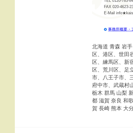
TEL 0120-783-84
FAX 020-4623-2
E-Mail info
事務所概要・
北海道 青森 岩手
区、港区、世田
区、練馬区、新
区、荒川区、足
市、八王子市、
府中市、武蔵村山
栃木 群馬 山梨 新
都 滋賀 奈良 和歌
賀 長崎 熊本 大